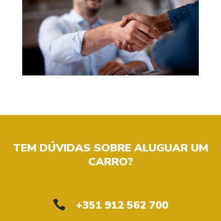
TEM DÚVIDAS SOBRE ALUGUAR UM
CARRO?
+351 912 562 700
