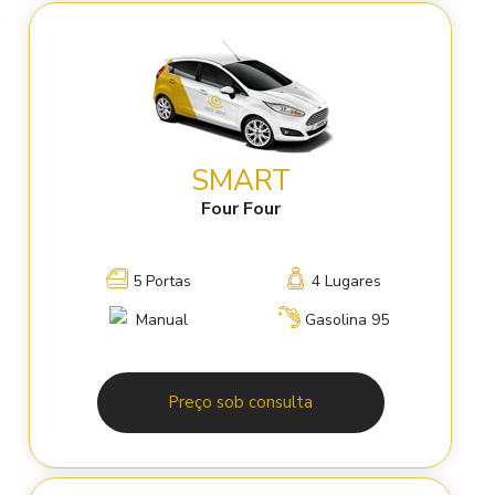
SMART
Four Four
5 Portas
4 Lugares
Manual
Gasolina 95
Preço sob consulta