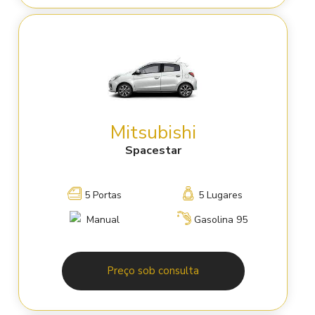
Mitsubishi
Spacestar
5 Portas
5 Lugares
Manual
Gasolina 95
Preço sob consulta