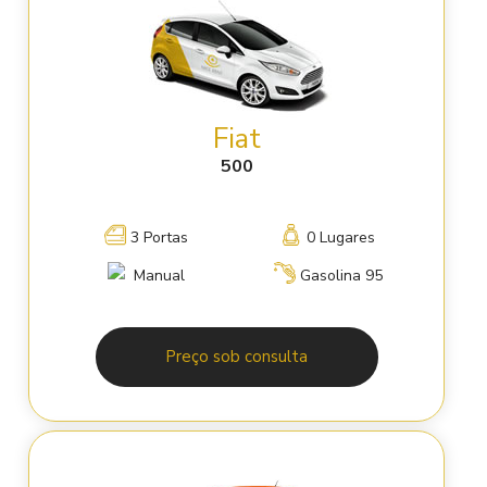
Fiat
500
3 Portas
0 Lugares
Manual
Gasolina 95
Preço sob consulta